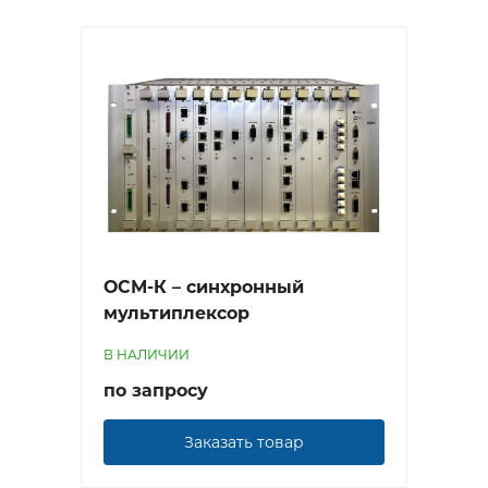
ОСМ-К – синхронный
мультиплексор
В НАЛИЧИИ
по запросу
Заказать товар