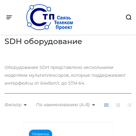
Toggle navigation
Главная
-
Продукция
-
SDH оборудование
SDH оборудование
Оборудование SDH представлено несколькими
моделями мультиплексоров, которые поддерживают
интерфейсы от 64кбит/c до STM-64.
Фильтр
По наименованию (А-Я)
Новинка