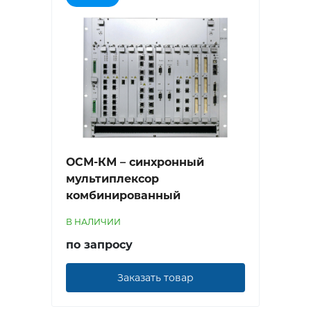
ОСМ-КМ – синхронный
мультиплексор
комбинированный
В НАЛИЧИИ
по запросу
Заказать товар