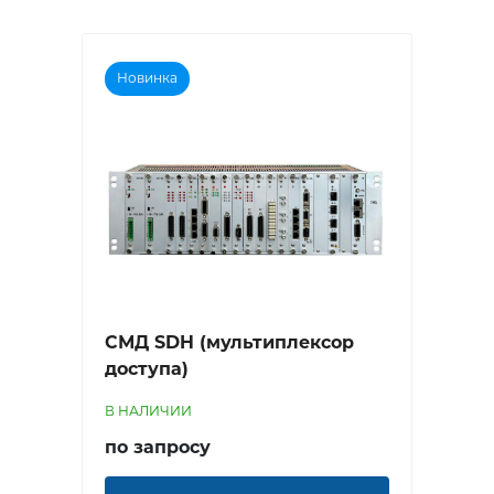
Новинка
СМД SDH (мультиплексор
доступа)
В НАЛИЧИИ
по запросу