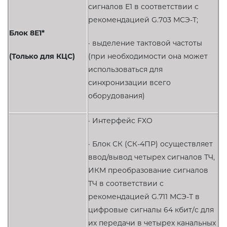
сигналов Е1 в соответствии с
рекомендацией G.703 МСЭ-Т;
Блок 8Е1*
· выделение тактовой частоты
(Только для КЦС)
(при необходимости она может
использоваться для
синхронизации всего
оборудования)
· Интерфейс FXO
· Блок СК (СК-4ПР) осуществляет
ввод/вывод четырех сигналов ТЧ,
ИКМ преобразование сигналов
ТЧ в соответствии с
рекомендацией G.711 МСЭ-Т в
цифровые сигналы 64 кбит/c для
их передачи в четырех канальных