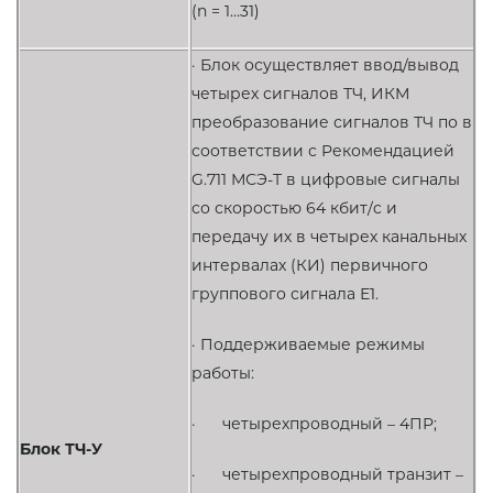
(n = 1…31)
· Блок осуществляет ввод/вывод
четырех сигналов ТЧ, ИКМ
преобразование сигналов ТЧ по в
соответствии с Рекомендацией
G.711 МСЭ-Т в цифровые сигналы
со скоростью 64 кбит/c и
передачу их в четырех канальных
интервалах (КИ) первичного
группового сигнала Е1.
· Поддерживаемые режимы
работы:
· четырехпроводный – 4ПР;
Блок ТЧ-У
· четырехпроводный транзит –