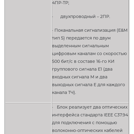
4ПР-ТР;
· двухпроводный – 2ПР.
· Поканальная сигнализация (Е&М
тип 5) передается по двум
выделенным сигнальным
цифровым каналам со скоростью
500 бит/c в составе 16-го КИ
группового сигнала Е1 (два
входных сигнала М и два
выходных сигнала Е для каждого
канала ТЧ).
· Блок реализует два оптических
интерфейса стандарта IEEE C37.94
для подключения с помощью
волоконно-оптических кабелей