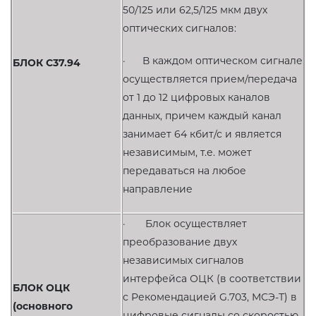
50/125 или 62,5/125 мкм двух
оптических сигналов:
· В каждом оптическом сигнале
БЛОК
C37.94
осуществляется прием/передача
от 1 до 12 цифровых каналов
данных, причем каждый канал
занимает 64 кбит/с и является
независимым, т.е. может
передаваться на любое
направление
· Блок осуществляет
преобразование двух
независимых сигналов
интерфейса ОЦК (в соответствии
БЛОК ОЦК
с Рекомендацией G.703, МСЭ-Т) в
(основного
цифровые сигналы со скоростью