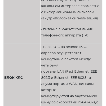
канальном интервале совместно
с информационным сигналом
(внутриполосная сигнализация)
· питание абонентской линии
телефонного аппарата (ТА)
· Блок КЛС на основе MAC-
адресов осуществляет
коммутацию пакетов между
четырьмя
портами LAN (Fast Ethernet IEEE
БЛОК КЛС
802.3 и Ethernet IEEE 802.3) и
двумя портами WAN, сигналы
которых
коммутируются на внутреннюю
шину со скоростями nх64 кбит/с