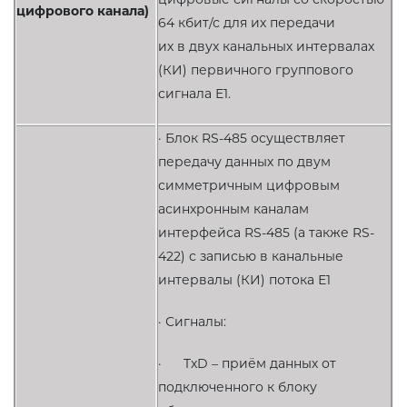
цифрового канала)
64 кбит/с для их передачи
их в двух канальных интервалах
(КИ) первичного группового
сигнала Е1.
· Блок RS-485 осуществляет
передачу данных по двум
симметричным цифровым
асинхронным каналам
интерфейса RS-485 (а также RS-
422) с записью в канальные
интервалы (КИ) потока Е1
· Сигналы:
· TxD – приём данных от
подключенного к блоку