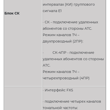
интервалах (КИ) группового
сигнала Е1
Блок СК
· СК - подключение удаленных
абонентов со стороны АТС.
Режим каналов ТЧ –
двухпроводный (2ПР):
· СК-4ПР - подключение
удаленных абонентов со стороны
АТС.
Режим каналов ТЧ –
четырехпроводный (4ПР)
· Интерфейс FXS
· подключение четырех каналов
тональной частоты: