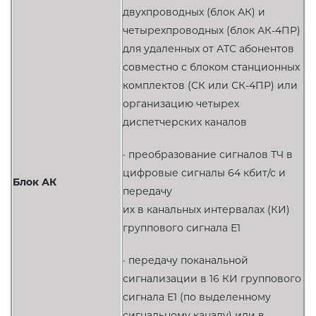
двухпроводных (блок АК) и
четырехпроводных (блок АК-4ПР)
для удаленных от АТС абонентов
совместно с блоком станционных
комплектов (СК или СК-4ПР) или
организацию четырех
диспетчерских каналов
· преобразование сигналов ТЧ в
цифровые сигналы 64 кбит/с и
Блок АК
передачу
их в канальных интервалах (КИ)
группового сигнала Е1
· передачу поканальной
сигнализации в 16 КИ группового
сигнала Е1 (по выделенному
сигнальному каналу) или в