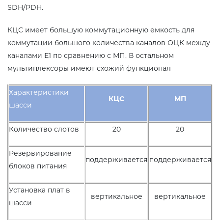
SDH/PDH.
КЦС имеет большую коммутационную емкость для
коммутации большого количества каналов ОЦК между
каналами Е1 по сравнению с МП. В остальном
мультиплексоры имеют схожий функционал
Характеристики
КЦС
МП
шасси
Количество слотов
20
20
Резервирование
поддерживается
поддерживается
блоков питания
Установка плат в
вертикальное
вертикальное
шасси