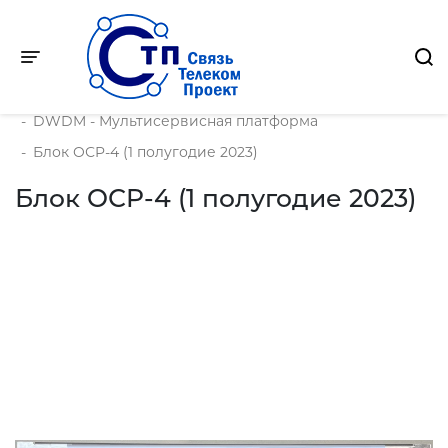
Toggle navigation
Главная
-
Продукция
-
DWDM - Мультисервисная платформа
-
Блок OСP-4 (1 полугодие 2023)
Блок OСP-4 (1 полугодие 2023)