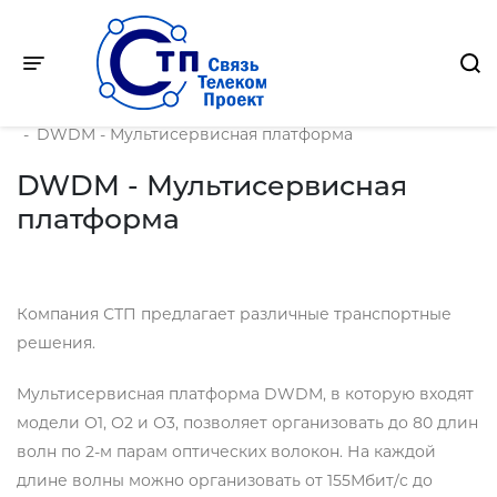
Toggle navigation
Главная
-
Продукция
-
DWDM - Мультисервисная платформа
DWDM - Мультисервисная
платформа
Компания СТП предлагает различные транспортные
решения.
Мультисервисная платформа DWDM, в которую входят
модели О1, О2 и О3, позволяет организовать до 80 длин
волн по 2-м парам оптических волокон. На каждой
длине волны можно организовать от 155Мбит/c до