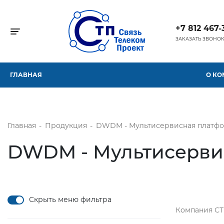
+7 812 467-
Toggle navigation
ЗАКАЗАТЬ ЗВОНО
ГЛАВНАЯ
О К
Главная
-
Продукция
-
DWDM - Мультисервисная платф
DWDM - Мультисерви
Скрыть меню фильтра
Компания СТ