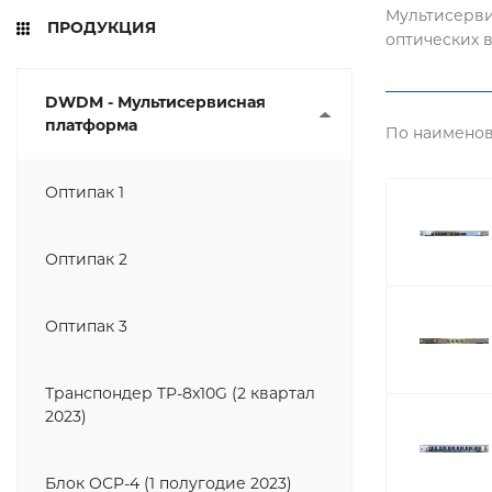
Мультисерви
ПРОДУКЦИЯ
оптических в
DWDM - Мультисервисная
платформа
По наименов
Оптипак 1
Оптипак 2
Оптипак 3
Транспондер TP-8x10G (2 квартал
2023)
Блок OСP-4 (1 полугодие 2023)