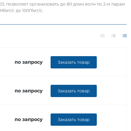
, позволяет организовать до 80 длин волн по 2-м парам
бит/c до 100Гбит/c.
по запросу
Заказать товар
по запросу
Заказать товар
по запросу
Заказать товар