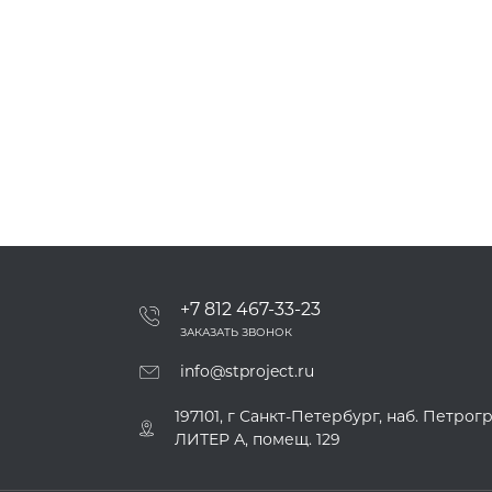
+7 812 467-33-23
ЗАКАЗАТЬ ЗВОНОК
info@stproject.ru
197101, г Санкт-Петербург, наб. Петрогр
ЛИТЕР А, помещ. 129