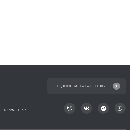
адская, д. 38