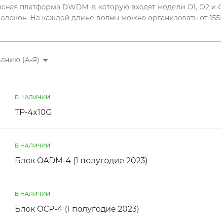
сная платформа DWDM, в которую входят модели О1, О2 и О3
олокон. На каждой длине волны можно организовать от 155М
анию (А-Я)
В НАЛИЧИИ
TP-4x10G
В НАЛИЧИИ
Блок OADM-4 (1 полугодие 2023)
В НАЛИЧИИ
Блок OСP-4 (1 полугодие 2023)