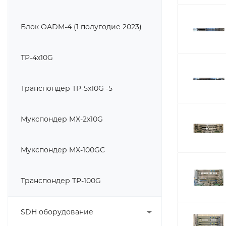
Блок OADM-4 (1 полугодие 2023)
TP-4x10G
Транспондер TP-5x10G -5
Мукспондер MX-2x10G
Мукспондер MX-100GC
Транспондер TP-100G
SDH оборудование