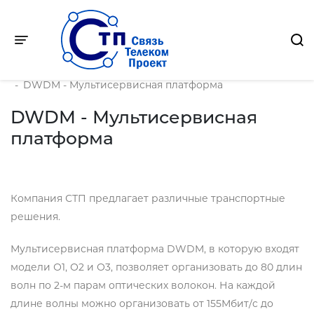
Toggle navigation
Главная
-
Продукция
-
DWDM - Мультисервисная платформа
DWDM - Мультисервисная
платформа
Компания СТП предлагает различные транспортные
решения.
Мультисервисная платформа DWDM, в которую входят
модели О1, О2 и О3, позволяет организовать до 80 длин
волн по 2-м парам оптических волокон. На каждой
длине волны можно организовать от 155Мбит/c до